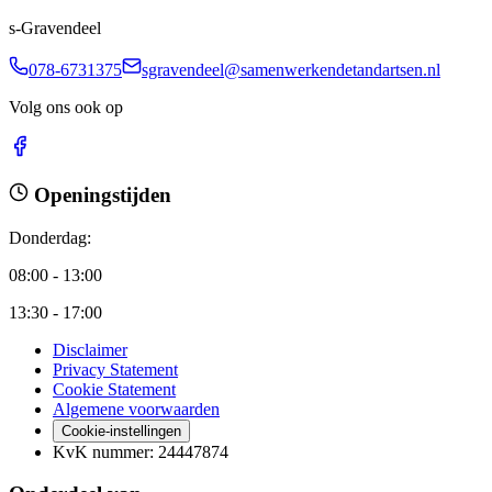
s-Gravendeel
078-6731375
sgravendeel@samenwerkendetandartsen.nl
Volg ons ook op
Openingstijden
Donderdag
:
08:00 - 13:00
13:30 - 17:00
Disclaimer
Privacy Statement
Cookie Statement
Algemene voorwaarden
Cookie-instellingen
KvK nummer
:
24447874