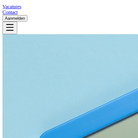
Vacatures
Contact
Aanmelden