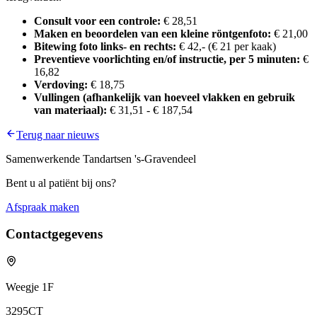
Consult voor een controle:
€ 28,51
Maken en beoordelen van een kleine röntgenfoto:
€ 21,00
Bitewing foto links- en rechts:
€ 42,- (€ 21 per kaak)
Preventieve voorlichting en/of instructie, per 5 minuten:
€
16,82
Verdoving:
€ 18,75
Vullingen (afhankelijk van hoeveel vlakken en gebruik
van materiaal):
€ 31,51 - € 187,54
Terug naar nieuws
Samenwerkende Tandartsen 's-Gravendeel
Bent u al patiënt bij ons?
Afspraak maken
Contactgegevens
Weegje 1F
3295CT