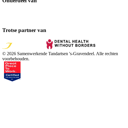
Onderdeel van
Trotse partner van
©
2026
Samenwerkende Tandartsen 's-Gravendeel
. Alle rechten
voorbehouden.